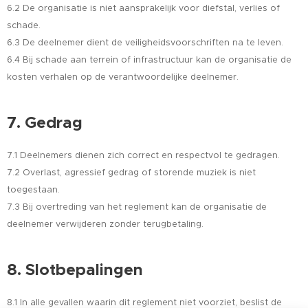
6.2 De organisatie is niet aansprakelijk voor diefstal, verlies of
schade.
6.3 De deelnemer dient de veiligheidsvoorschriften na te leven.
6.4 Bij schade aan terrein of infrastructuur kan de organisatie de
kosten verhalen op de verantwoordelijke deelnemer.
7. Gedrag
7.1 Deelnemers dienen zich correct en respectvol te gedragen.
7.2 Overlast, agressief gedrag of storende muziek is niet
toegestaan.
7.3 Bij overtreding van het reglement kan de organisatie de
deelnemer verwijderen zonder terugbetaling.
8. Slotbepalingen
8.1 In alle gevallen waarin dit reglement niet voorziet, beslist de