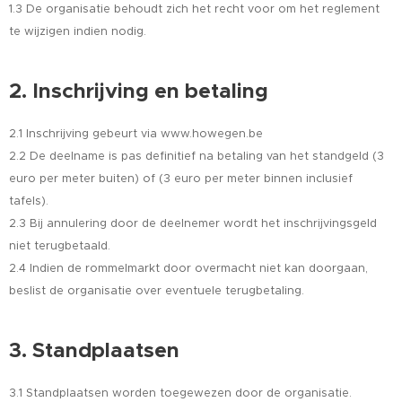
1.3 De organisatie behoudt zich het recht voor om het reglement
te wijzigen indien nodig.
2. Inschrijving en betaling
2.1 Inschrijving gebeurt via www.howegen.be
2.2 De deelname is pas definitief na betaling van het standgeld (3
euro per meter buiten) of (3 euro per meter binnen inclusief
tafels).
2.3 Bij annulering door de deelnemer wordt het inschrijvingsgeld
niet terugbetaald.
2.4 Indien de rommelmarkt door overmacht niet kan doorgaan,
beslist de organisatie over eventuele terugbetaling.
3. Standplaatsen
3.1 Standplaatsen worden toegewezen door de organisatie.